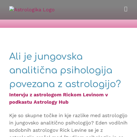
Skip
to
content
Ali je jungovska
analitična psihologija
povezana z astrologijo?
Intervju z astrologom Rickom Levinom v
podkastu Astrology Hub
Kje so skupne točke in kje razlike med astrologijo
in jungovsko analitično psihologijo? Eden vodilnih
sodobnih astrologov Rick Levine se je z