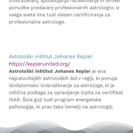
izobraževanj, spodbujanja raziskovanja in široke
ponudbe predavanj profesionalnih astrologov iz
vsega sveta ima tudi sistem certificiranja za
profesionalne astrologe.
Astrološki inštitut Johanes Kepler
https://keplerunited.org/
Astrološki inštitut Johanes Kepler
je ena
najcelovitejših astroloških šol v regiji, ki ponuja
dodiplomsko izobraževanje za astrologe, ki je
odlična podlaga za opravljanje izpita za certifikat
ISAR. Šola goji tudi program energetske
psihologije, ki prav tako temelji na astrologiji.