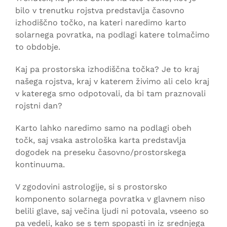
bilo v trenutku rojstva predstavlja časovno
izhodiščno točko, na kateri naredimo karto
solarnega povratka, na podlagi katere tolmačimo
to obdobje.
Kaj pa prostorska izhodiščna točka? Je to kraj
našega rojstva, kraj v katerem živimo ali celo kraj
v katerega smo odpotovali, da bi tam praznovali
rojstni dan?
Karto lahko naredimo samo na podlagi obeh
točk, saj vsaka astrološka karta predstavlja
dogodek na preseku časovno/prostorskega
kontinuuma.
V zgodovini astrologije, si s prostorsko
komponento solarnega povratka v glavnem niso
belili glave, saj večina ljudi ni potovala, vseeno so
pa vedeli, kako se s tem spopasti in iz srednjega