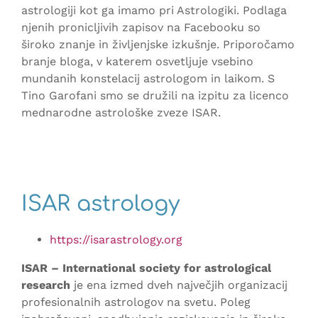
astrologiji kot ga imamo pri Astrologiki. Podlaga
njenih pronicljivih zapisov na Facebooku so
široko znanje in življenjske izkušnje. Priporočamo
branje bloga, v katerem osvetljuje vsebino
mundanih konstelacij astrologom in laikom. S
Tino Garofani smo se družili na izpitu za licenco
mednarodne astrološke zveze ISAR.
ISAR astrology
https://isarastrology.org
ISAR – International society for astrological
research
je ena izmed dveh največjih organizacij
profesionalnih astrologov na svetu. Poleg